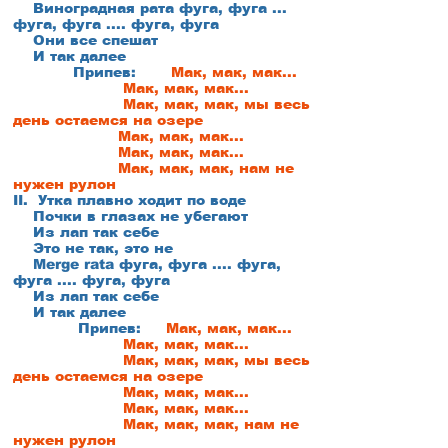
Виноградная рата фуга, фуга ...
фуга, фуга .... фуга, фуга
Они все спешат
И так далее
Припев:
Мак, мак, мак...
Мак, мак, мак...
Мак, мак, мак, мы весь
день остаемся на озере
Мак, мак, мак...
Мак, мак, мак...
Мак, мак, мак, нам не
нужен рулон
II.
Утка плавно ходит по воде
Почки в глазах не убегают
Из лап так себе
Это не так, это не
Merge rata фуга, фуга .... фуга,
фуга .... фуга, фуга
Из лап так себе
И так далее
Припев:
Мак, мак, мак...
Мак, мак, мак...
Мак, мак, мак, мы весь
день остаемся на озере
Мак, мак, мак...
Мак, мак, мак...
Мак, мак, мак, нам не
нужен рулон