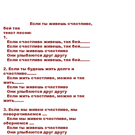
Если ты живешь счастливо,
бей так
текст песни:
1.
Если счастливо живешь, так бей........
Если счастливо живешь, так бей........
Если ты живешь счастливо
Они улыбаются друг другу
Если счастливо живешь, так бей........
2. Если ты будешь жить долго и
счастливо........
Если жить счастливо, можно и так
жить........
Если ты живешь счастливо
Они улыбаются друг другу
Если жить счастливо, можно и так
жить........
3. Если мы живем счастливо, мы
поворачиваемся ....
Если мы живем счастливо, мы
обернемся ....
Если ты живешь счастливо
Они улыбаются друг другу