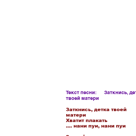
Текст песни:
Заткнись, де
твоей матери
Заткнись, детка твоей
матери
Хватит плакать
.... нани пуи, нани пуи