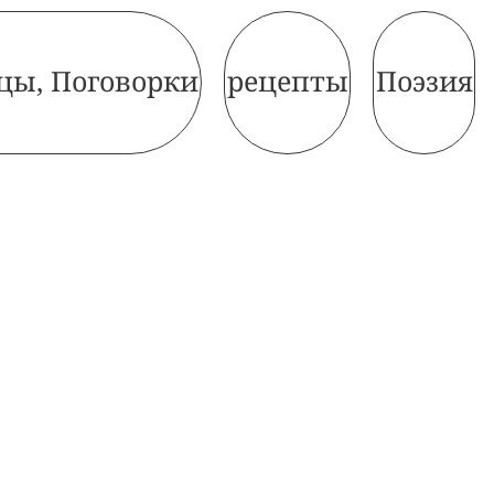
цы, Поговорки
рецепты
Поэзия