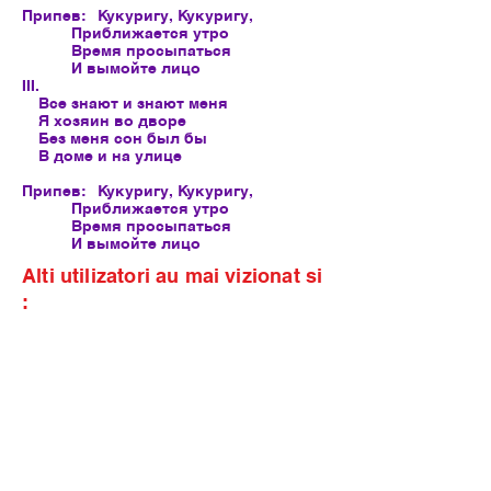
Припев:
Кукуригу, Кукуригу,
Приближается утро
Время просыпаться
И вымойте лицо
III.
Все знают и знают меня
Я хозяин во дворе
Без меня сон был бы
В доме и на улице
Припев:
Кукуригу, Кукуригу,
Приближается утро
Время просыпаться
И вымойте лицо
Alti utilizatori au mai vizionat si
: