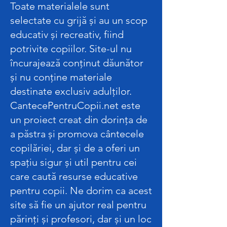
Toate materialele sunt
selectate cu grijă și au un scop
educativ și recreativ, fiind
potrivite copiilor. Site-ul nu
încurajează conținut dăunător
și nu conține materiale
destinate exclusiv adulților.
CantecePentruCopii.net este
un proiect creat din dorința de
a păstra și promova cântecele
copilăriei, dar și de a oferi un
spațiu sigur și util pentru cei
care caută resurse educative
pentru copii. Ne dorim ca acest
site să fie un ajutor real pentru
părinți și profesori, dar și un loc