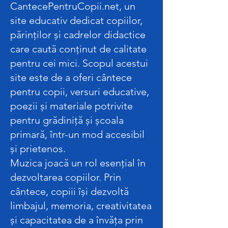
CantecePentruCopii.net, un
site educativ dedicat copiilor,
părinților și cadrelor didactice
care caută conținut de calitate
pentru cei mici. Scopul acestui
site este de a oferi cântece
pentru copii, versuri educative,
poezii și materiale potrivite
pentru grădiniță și școala
primară, într-un mod accesibil
și prietenos.
Muzica joacă un rol esențial în
dezvoltarea copiilor. Prin
cântece, copiii își dezvoltă
limbajul, memoria, creativitatea
și capacitatea de a învăța prin